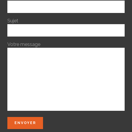
Sujet
Votre message