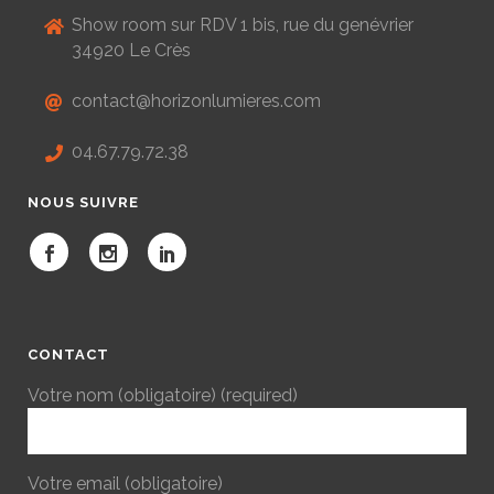
Show room sur RDV 1 bis, rue du genévrier
34920 Le Crès
contact@horizonlumieres.com
04.67.79.72.38
NOUS SUIVRE
CONTACT
Votre nom (obligatoire) (required)
Votre email (obligatoire)