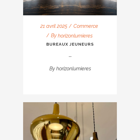
21 avril 2025
Commerce
By
horizonlumieres
BUREAUX JEUNEURS
...
By
horizonlumieres