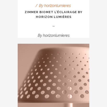
By
horizonlumieres
ZIMMER BIOMET L’ÉCLAIRAGE BY
HORIZON LUMIÈRES
...
By
horizonlumieres