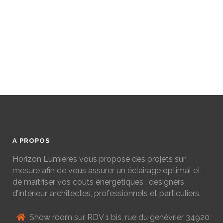
A PROPOS
Horizon Lumières vous propose des projets sur
mesure afin de vous assurer un éclairage optimal et
de maîtriser vos coûts énergétiques : designers
d’intérieur, architectes, professionnels et particuliers.
Show room sur RDV 1 bis, rue du genévrier 34920