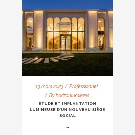
13 mars 2023
Professionnel
By
horizonlumieres
ÉTUDE ET IMPLANTATION
LUMINEUSE D’UN NOUVEAU SIÈGE
SOCIAL
...