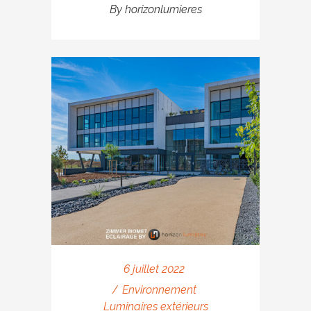
By
horizonlumieres
6 juillet 2022
Environnement
Luminaires extérieurs