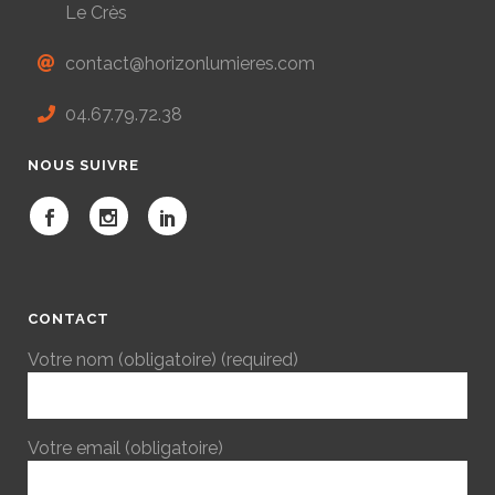
Le Crès
contact@horizonlumieres.com
04.67.79.72.38
NOUS SUIVRE
CONTACT
Votre nom (obligatoire) (required)
Votre email (obligatoire)