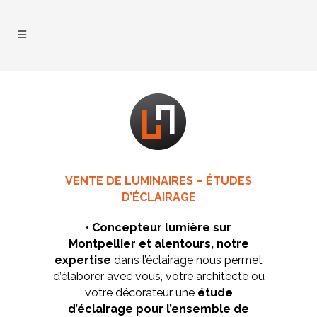
VENTE DE LUMINAIRES – ÉTUDES
D’ÉCLAIRAGE
•
Concepteur lumière sur
Montpellier et alentours, notre
expertise
dans l’éclairage nous permet
d’élaborer avec vous, votre architecte ou
votre décorateur une
étude
d’éclairage pour l’ensemble de