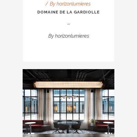
By
horizonlumieres
DOMAINE DE LA GARDIOLLE
...
By
horizonlumieres