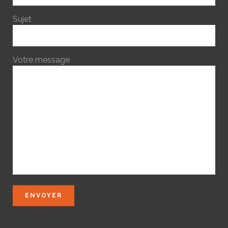
Sujet
Votre message