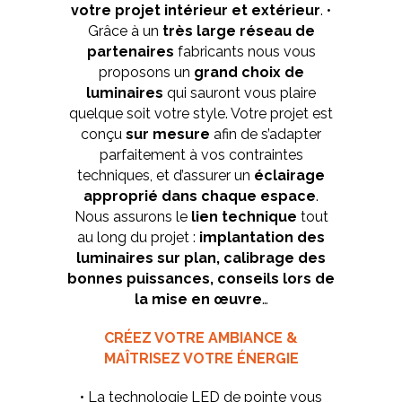
votre projet intérieur et extérieur
. •
Grâce à un
très large réseau de
partenaires
fabricants nous vous
proposons un
grand choix de
luminaires
qui sauront vous plaire
quelque soit votre style. Votre projet est
conçu
sur mesure
afin de s’adapter
parfaitement à vos contraintes
techniques, et d’assurer un
éclairage
approprié dans chaque espace
.
Nous assurons le
lien technique
tout
au long du projet :
implantation des
luminaires sur plan, calibrage des
bonnes puissances, conseils lors de
la mise en œuvre
…
CRÉEZ VOTRE AMBIANCE &
MAÎTRISEZ VOTRE ÉNERGIE
• La technologie LED de pointe vous