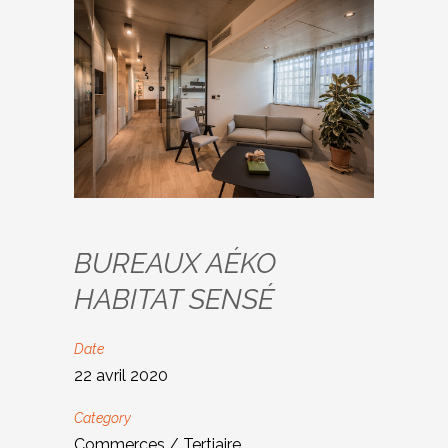
BUREAUX AÉKO
HABITAT SENSÉ
Date
22 avril 2020
Category
Commerces / Tertiaire