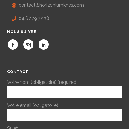
contact@horizonlumieres.com
04.67.79.72.38
NOUS SUIVRE
CONTACT
Votre nom (obligatoire) (required)
Votre email (obligatoire)
Sujet