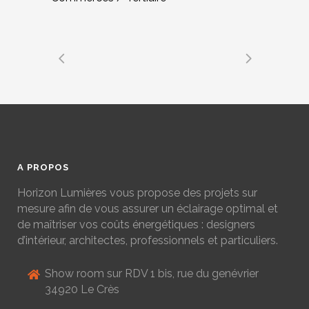
A PROPOS
Horizon Lumières vous propose des projets sur
mesure afin de vous assurer un éclairage optimal et
de maîtriser vos coûts énergétiques : designers
d’intérieur, architectes, professionnels et particuliers.
Show room sur RDV 1 bis, rue du genévrier
34920 Le Crès