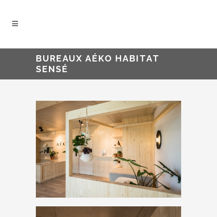
BUREAUX AÉKO HABITAT
SENSÉ